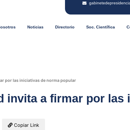
gabinetedepresidenci
Nosotros
Noticias
Directorio
Soc. Científica
C
mar por las iniciativas de norma popular
 invita a firmar por las 
Copiar Link