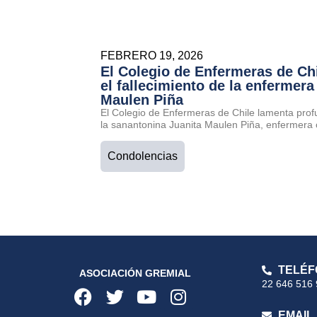
FEBRERO 19, 2026
El Colegio de Enfermeras de Ch
el fallecimiento de la enfermera
Maulen Piña
El Colegio de Enfermeras de Chile lamenta prof
la sanantonina Juanita Maulen Piña, enfermera 
Condolencias
TELÉF
ASOCIACIÓN GREMIAL
22 646 516
EMAIL