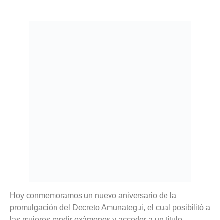
Hoy conmemoramos un nuevo aniversario de la
promulgación del Decreto Amunategui, el cual posibilitó a
las mujeres rendir exámenes y acceder a un título