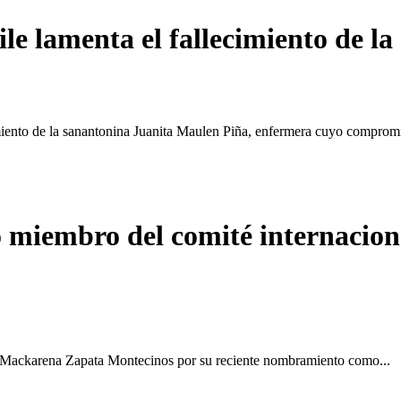
le lamenta el fallecimiento de 
iento de la sanantonina Juanita Maulen Piña, enfermera cuyo compromi
miembro del comité internacional
ra Mackarena Zapata Montecinos por su reciente nombramiento como...