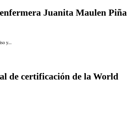
la enfermera Juanita Maulen Piña
so y...
 de certificación de la World