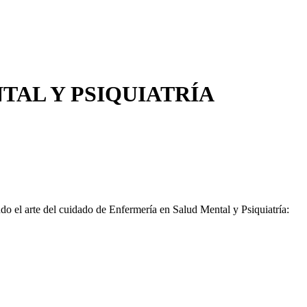
TAL Y PSIQUIATRÍA
ndo el arte del cuidado de Enfermería en Salud Mental y Psiquiatría: