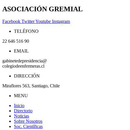
ASOCIACIÓN GREMIAL
Facebook
Twitter
Youtube
Instagram
TELÉFONO
22 646 516 90
EMAIL
gabinetedepresidencia@
colegiodeenfermeras.cl
DIRECCIÓN
Miraflores 563, Santiago, Chile
MENU
Inicio
Directorio
Noticias
Sobre Nosotros
Soc. Científicas