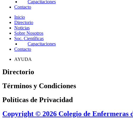
Capacitaciones
Contacto
Inicio
Directorio
Noticias
Sobre Nosotros
Soc. Científicas
Capacitaciones
Contacto
AYUDA
Directorio
Términos y Condiciones
Políticas de Privacidad
Copyright © 2026 Colegio de Enfermeras de