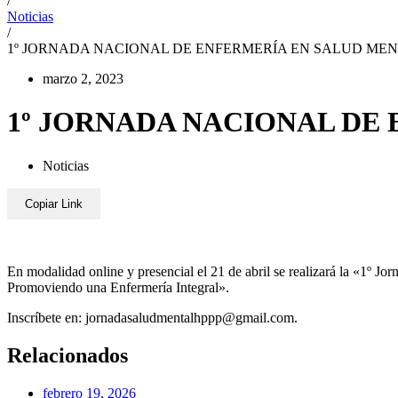
/
Noticias
/
1º JORNADA NACIONAL DE ENFERMERÍA EN SALUD MENT
marzo 2, 2023
1º JORNADA NACIONAL DE 
Noticias
Copiar Link
En modalidad online y presencial el 21 de abril se realizará la «1º Jo
Promoviendo una Enfermería Integral».
Inscríbete en: jornadasaludmentalhppp@gmail.com.
Relacionados
febrero 19, 2026