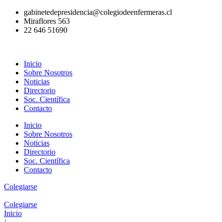
Ir
gabinetedepresidencia@colegiodeenfermeras.cl
al
Miraflores 563
contenido
22 646 51690
Inicio
Sobre Nosotros
Noticias
Directorio
Soc. Científica
Contacto
Inicio
Sobre Nosotros
Noticias
Directorio
Soc. Científica
Contacto
Colegiarse
Colegiarse
Inicio