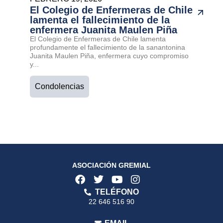
El Colegio de Enfermeras de Chile
lamenta el fallecimiento de la
enfermera Juanita Maulen Piña
El Colegio de Enfermeras de Chile lamenta
profundamente el fallecimiento de la sanantonina
Juanita Maulen Piña, enfermera cuyo compromiso
y...
Condolencias
ASOCIACIÓN GREMIAL
TELÉFONO
22 646 516 90