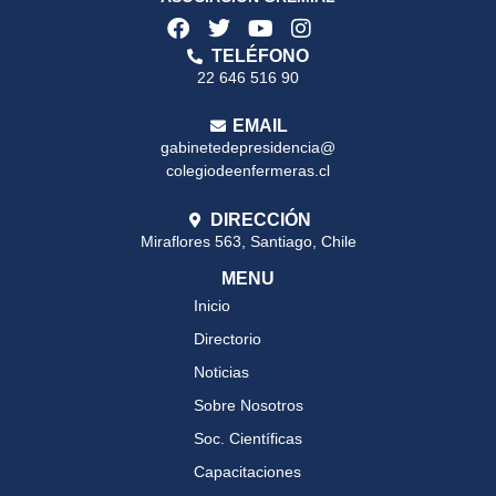
TELÉFONO
22 646 516 90
EMAIL
gabinetedepresidencia@
colegiodeenfermeras.cl
DIRECCIÓN
Miraflores 563, Santiago, Chile
MENU
Inicio
Directorio
Noticias
Sobre Nosotros
Soc. Científicas
Capacitaciones