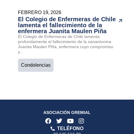
FEBRERO 19, 2026
El Colegio de Enfermeras de Chile
lamenta el fallecimiento de la
enfermera Juanita Maulen Piña
El Colegio de Enfermeras de Chile lamenta
profundamente el fallecimiento de la sanantonina
Juanita Maulen Piña, enfermera cuyo compromiso
y...
Condolencias
ASOCIACIÓN GREMIAL
TELÉFONO