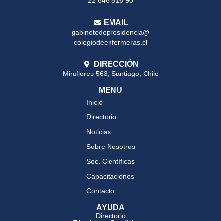
22 646 516 90
EMAIL
gabinetedepresidencia@
colegiodeenfermeras.cl
DIRECCIÓN
Miraflores 563, Santiago, Chile
MENU
Inicio
Directorio
Noticias
Sobre Nosotros
Soc. Científicas
Capacitaciones
Contacto
AYUDA
Directorio