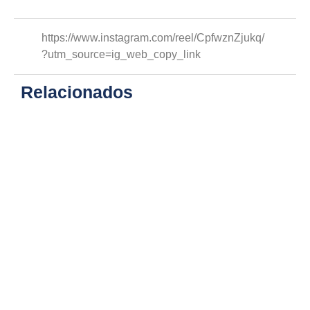
https://www.instagram.com/reel/CpfwznZjukq/
?utm_source=ig_web_copy_link
Relacionados