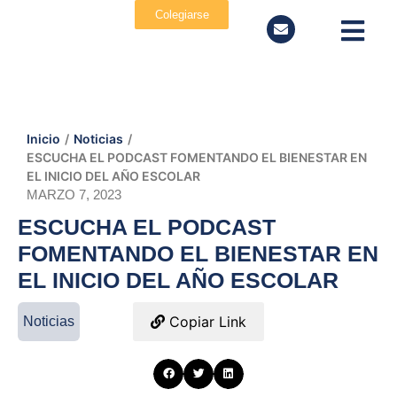
Colegiarse
Inicio
/
Noticias
/
ESCUCHA EL PODCAST FOMENTANDO EL BIENESTAR EN
EL INICIO DEL AÑO ESCOLAR
MARZO 7, 2023
ESCUCHA EL PODCAST
FOMENTANDO EL BIENESTAR EN
EL INICIO DEL AÑO ESCOLAR
Copiar Link
Noticias