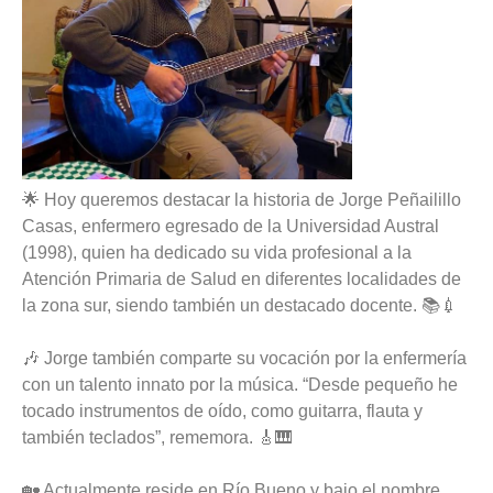
🌟 Hoy queremos destacar la historia de Jorge Peñailillo
Casas, enfermero egresado de la Universidad Austral
(1998), quien ha dedicado su vida profesional a la
Atención Primaria de Salud en diferentes localidades de
la zona sur, siendo también un destacado docente. 📚💉
🎶 Jorge también comparte su vocación por la enfermería
con un talento innato por la música. “Desde pequeño he
tocado instrumentos de oído, como guitarra, flauta y
también teclados”, rememora. 🎸🎹
🏡 Actualmente reside en Río Bueno y bajo el nombre