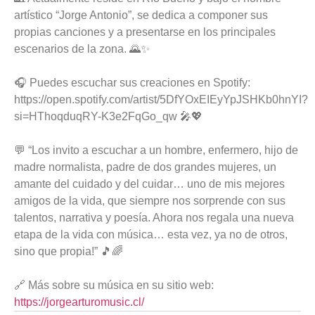
artístico “Jorge Antonio”, se dedica a componer sus
propias canciones y a presentarse en los principales
escenarios de la zona. 🌄✨
🎧 Puedes escuchar sus creaciones en Spotify:
https://open.spotify.com/artist/5DfYOxEIEyYpJSHKb0hnYI?
si=HThoqduqRY-K3e2FqGo_qw 🎤💖
💬 “Los invito a escuchar a un hombre, enfermero, hijo de
madre normalista, padre de dos grandes mujeres, un
amante del cuidado y del cuidar… uno de mis mejores
amigos de la vida, que siempre nos sorprende con sus
talentos, narrativa y poesía. Ahora nos regala una nueva
etapa de la vida con música… esta vez, ya no de otros,
sino que propia!” 🎵🌈
🔗 Más sobre su música en su sitio web:
https://jorgearturomusic.cl/