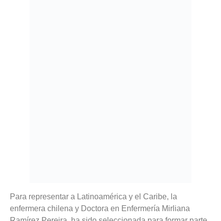
Para representar a Latinoamérica y el Caribe, la
enfermera chilena y Doctora en Enfermería Mirliana
Ramírez Pereira, ha sido seleccionada para formar parte