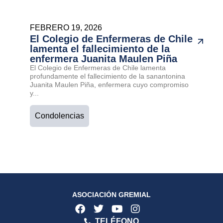
FEBRERO 19, 2026
El Colegio de Enfermeras de Chile
lamenta el fallecimiento de la
enfermera Juanita Maulen Piña
El Colegio de Enfermeras de Chile lamenta
profundamente el fallecimiento de la sanantonina
Juanita Maulen Piña, enfermera cuyo compromiso
y...
Condolencias
ASOCIACIÓN GREMIAL
TELÉFONO