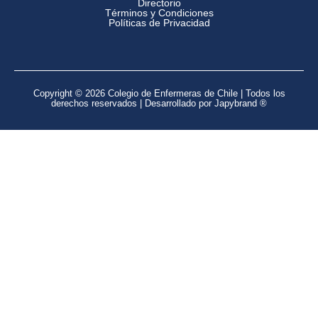
Directorio
Términos y Condiciones
Políticas de Privacidad
Copyright © 2026 Colegio de Enfermeras de Chile | Todos los
derechos reservados | Desarrollado por Japybrand ®