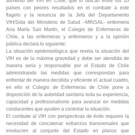
aumento del VIH en Chile, que lo ubican entre los 10
países con peores resultados en el combate a este
flagelo y la renuncia de la Jefa del Departamento
VIH/Sida del Ministerio de Salud –MINSAL- enfermera
Ana María San Martín, el Colegio de Enfermeras de
Chile, a las enfermeras y enfermeros y a la opinión
pública declara lo siguiente:
La situación epidemiológica que revela la situación del
VIH es de la máxima gravedad y debe ser atendida de
manera seria y responsable por el Estado de Chile
administrando las medidas que correspondan para
enfrentar de manera decidida y eficiente el actual cuadro,
en ello el Colegio de Enfermeras de Chile pone a
disposición de la autoridad sanitaria toda su experiencia,
capacidad y profesionalismo para avanzar en medidas
conducentes que ayuden a controlar la situación.
El combate al VIH con perspectivas de éxito requiere la
necesidad de concatenar esfuerzos transversales que
involucren al conjunto del Estado en planos que