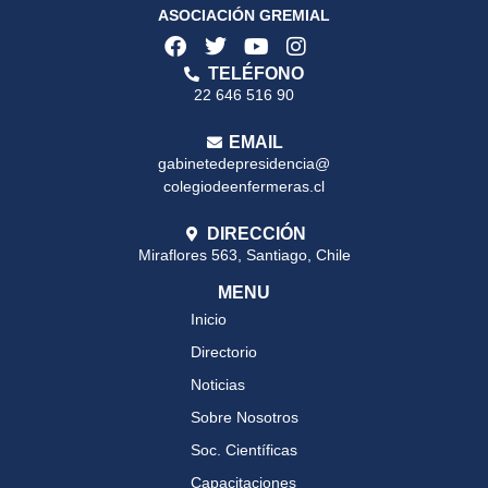
ASOCIACIÓN GREMIAL
TELÉFONO
22 646 516 90
EMAIL
gabinetedepresidencia@
colegiodeenfermeras.cl
DIRECCIÓN
Miraflores 563, Santiago, Chile
MENU
Inicio
Directorio
Noticias
Sobre Nosotros
Soc. Científicas
Capacitaciones