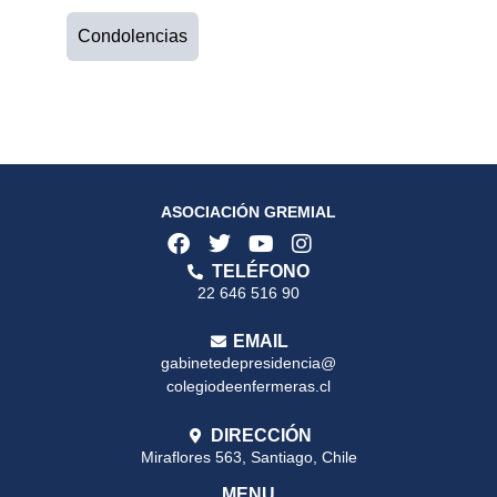
Condolencias
ASOCIACIÓN GREMIAL
TELÉFONO
22 646 516 90
EMAIL
gabinetedepresidencia@
colegiodeenfermeras.cl
DIRECCIÓN
Miraflores 563, Santiago, Chile
MENU