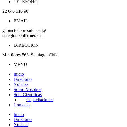
TELÉFONO
22 646 516 90
EMAIL
gabinetedepresidencia@
colegiodeenfermeras.cl
DIRECCIÓN
Miraflores 563, Santiago, Chile
MENU
Inicio
Directorio
Noticias
Sobre Nosotros
Soc. Científicas
Capacitaciones
Contacto
Inicio
Directorio
Noticias