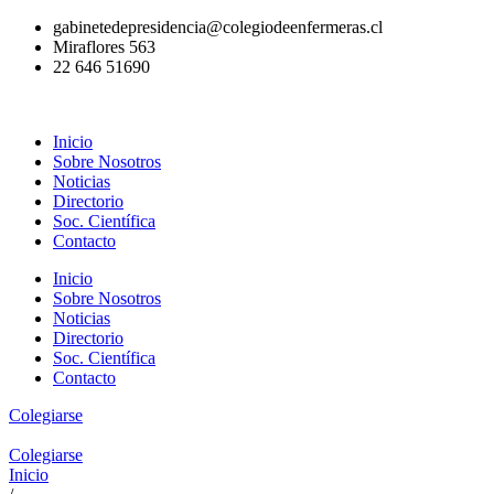
Ir
gabinetedepresidencia@colegiodeenfermeras.cl
al
Miraflores 563
contenido
22 646 51690
Inicio
Sobre Nosotros
Noticias
Directorio
Soc. Científica
Contacto
Inicio
Sobre Nosotros
Noticias
Directorio
Soc. Científica
Contacto
Colegiarse
Colegiarse
Inicio