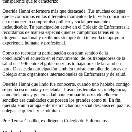
transparente que te caracterizó.
Querida Hanni enfermera más que destacada. Tus muchas colegas
que te conocimos en los diferentes momentos de tu vida coincidimos
en reconocer tu compromiso político y social permanente e
inclaudicable. Tu participación activa en el Colegio de Enfermeras la
recordamos de manera especial quienes cumplimos tareas en la
dirigencia nacional y recibimos siempre de ti tu ayuda tu apoyo tu
experiencia humana y profesional.
Como no recordar tu participación con gran sentido de la
conciliación el acuerdo en el movimiento de los trabajadores de la
salud en 1996 entre el gobierno y los trabajadores de la salud en
paro. Destacada participación también tuviste cumpliendo tareas de
Colegio ante organismos internacionales de Enfermeras y de salud.
Querida Hanni que lindo fue conocerte, cuando uno hablaba contigo
se sentía escuchada y respetada. Trasmitías templanza, inteligencia,
conocimientos y generosidad para compartirlos y todo ello con
sencillez esa cualidades que poseen los grandes como tu. En fin,
querida Hanni amiga enfermera luchadora social descansa en paz tus
colegas te quieren y te admiran.
Por: Teresa Castillo, ex dirigenta Colegio de Enfermeras.