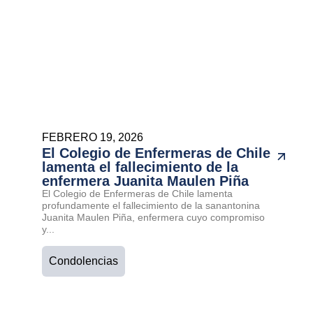
FEBRERO 19, 2026
El Colegio de Enfermeras de Chile
lamenta el fallecimiento de la
enfermera Juanita Maulen Piña
El Colegio de Enfermeras de Chile lamenta
profundamente el fallecimiento de la sanantonina
Juanita Maulen Piña, enfermera cuyo compromiso
y...
Condolencias