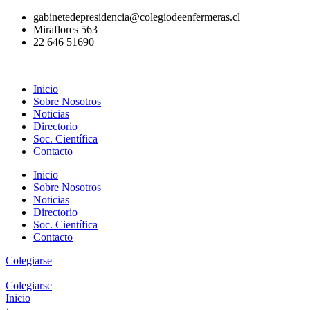
Ir
gabinetedepresidencia@colegiodeenfermeras.cl
al
Miraflores 563
contenido
22 646 51690
Inicio
Sobre Nosotros
Noticias
Directorio
Soc. Científica
Contacto
Inicio
Sobre Nosotros
Noticias
Directorio
Soc. Científica
Contacto
Colegiarse
Colegiarse
Inicio