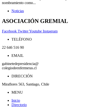
nombramiento como...
Noticias
ASOCIACIÓN GREMIAL
Facebook
Twitter
Youtube
Instagram
TELÉFONO
22 646 516 90
EMAIL
gabinetedepresidencia@
colegiodeenfermeras.cl
DIRECCIÓN
Miraflores 563, Santiago, Chile
MENU
Inicio
Directorio