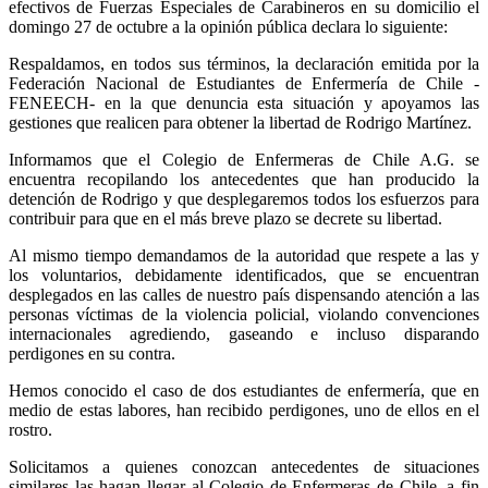
efectivos de Fuerzas Especiales de Carabineros en su domicilio el
domingo 27 de octubre a la opinión pública declara lo siguiente:
Respaldamos, en todos sus términos, la declaración emitida por la
Federación Nacional de Estudiantes de Enfermería de Chile -
FENEECH- en la que denuncia esta situación y apoyamos las
gestiones que realicen para obtener la libertad de Rodrigo Martínez.
Informamos que el Colegio de Enfermeras de Chile A.G. se
encuentra recopilando los antecedentes que han producido la
detención de Rodrigo y que desplegaremos todos los esfuerzos para
contribuir para que en el más breve plazo se decrete su libertad.
Al mismo tiempo demandamos de la autoridad que respete a las y
los voluntarios, debidamente identificados, que se encuentran
desplegados en las calles de nuestro país dispensando atención a las
personas víctimas de la violencia policial, violando convenciones
internacionales agrediendo, gaseando e incluso disparando
perdigones en su contra.
Hemos conocido el caso de dos estudiantes de enfermería, que en
medio de estas labores, han recibido perdigones, uno de ellos en el
rostro.
Solicitamos a quienes conozcan antecedentes de situaciones
similares las hagan llegar al Colegio de Enfermeras de Chile, a fin