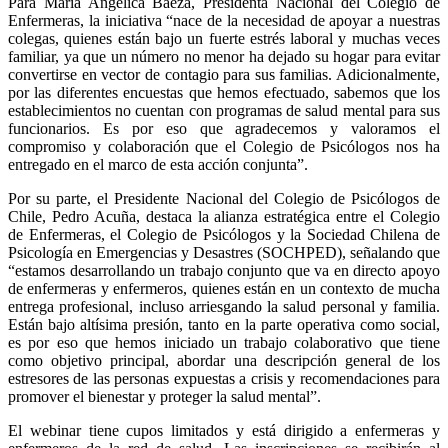
Para María Angélica Baeza, Presidenta Nacional del Colegio de
Enfermeras, la iniciativa “nace de la necesidad de apoyar a nuestras
colegas, quienes están bajo un fuerte estrés laboral y muchas veces
familiar, ya que un número no menor ha dejado su hogar para evitar
convertirse en vector de contagio para sus familias. Adicionalmente,
por las diferentes encuestas que hemos efectuado, sabemos que los
establecimientos no cuentan con programas de salud mental para sus
funcionarios. Es por eso que agradecemos y valoramos el
compromiso y colaboración que el Colegio de Psicólogos nos ha
entregado en el marco de esta acción conjunta”.
Por su parte, el Presidente Nacional del Colegio de Psicólogos de
Chile, Pedro Acuña, destaca la alianza estratégica entre el Colegio
de Enfermeras, el Colegio de Psicólogos y la Sociedad Chilena de
Psicología en Emergencias y Desastres (SOCHPED), señalando que
“estamos desarrollando un trabajo conjunto que va en directo apoyo
de enfermeras y enfermeros, quienes están en un contexto de mucha
entrega profesional, incluso arriesgando la salud personal y familia.
Están bajo altísima presión, tanto en la parte operativa como social,
es por eso que hemos iniciado un trabajo colaborativo que tiene
como objetivo principal, abordar una descripción general de los
estresores de las personas expuestas a crisis y recomendaciones para
promover el bienestar y proteger la salud mental”.
El webinar tiene cupos limitados y está dirigido a enfermeras y