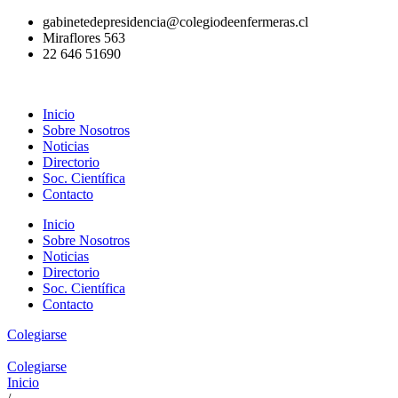
Ir
gabinetedepresidencia@colegiodeenfermeras.cl
al
Miraflores 563
contenido
22 646 51690
Inicio
Sobre Nosotros
Noticias
Directorio
Soc. Científica
Contacto
Inicio
Sobre Nosotros
Noticias
Directorio
Soc. Científica
Contacto
Colegiarse
Colegiarse
Inicio