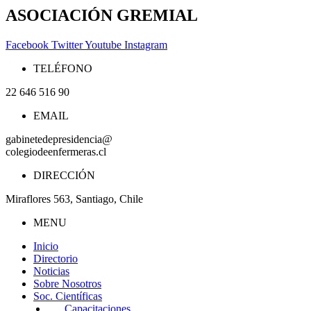
ASOCIACIÓN GREMIAL
Facebook
Twitter
Youtube
Instagram
TELÉFONO
22 646 516 90
EMAIL
gabinetedepresidencia@
colegiodeenfermeras.cl
DIRECCIÓN
Miraflores 563, Santiago, Chile
MENU
Inicio
Directorio
Noticias
Sobre Nosotros
Soc. Científicas
Capacitaciones