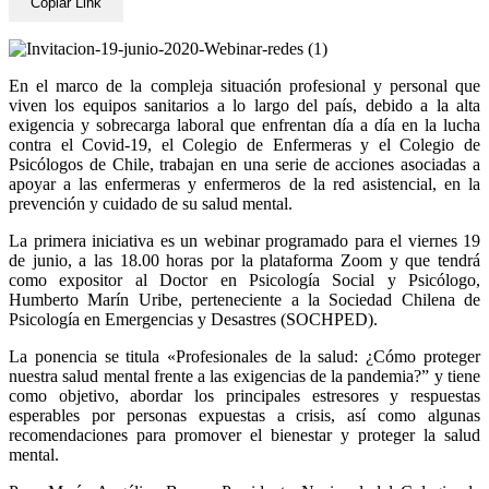
Copiar Link
En el marco de la compleja situación profesional y personal que
viven los equipos sanitarios a lo largo del país, debido a la alta
exigencia y sobrecarga laboral que enfrentan día a día en la lucha
contra el Covid-19, el Colegio de Enfermeras y el Colegio de
Psicólogos de Chile, trabajan en una serie de acciones asociadas a
apoyar a las enfermeras y enfermeros de la red asistencial, en la
prevención y cuidado de su salud mental.
La primera iniciativa es un webinar programado para el viernes 19
de junio, a las 18.00 horas por la plataforma Zoom y que tendrá
como expositor al Doctor en Psicología Social y Psicólogo,
Humberto Marín Uribe, perteneciente a la Sociedad Chilena de
Psicología en Emergencias y Desastres (SOCHPED).
La ponencia se titula «Profesionales de la salud: ¿Cómo proteger
nuestra salud mental frente a las exigencias de la pandemia?” y tiene
como objetivo, abordar los principales estresores y respuestas
esperables por personas expuestas a crisis, así como algunas
recomendaciones para promover el bienestar y proteger la salud
mental.